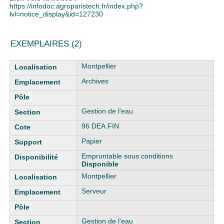
https://infodoc.agroparistech.fr/index.php?
lvl=notice_display&id=127230
EXEMPLAIRES (2)
Liste des exemplaires
Montpellier
Archives
Gestion de l'eau
96 DEA.FIN
Papier
Empruntable sous conditions
Disponible
Montpellier
Serveur
Gestion de l'eau