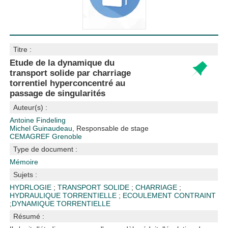
Titre :
Etude de la dynamique du
transport solide par charriage
torrentiel hyperconcentré au
passage de singularités
Auteur(s) :
Antoine Findeling
Michel Guinaudeau
, Responsable de stage
CEMAGREF Grenoble
Type de document :
Mémoire
Sujets :
HYDRLOGIE
;
TRANSPORT SOLIDE
;
CHARRIAGE
;
HYDRAULIQUE TORRENTIELLE
;
ECOULEMENT CONTRAINT
;
DYNAMIQUE TORRENTIELLE
Résumé :