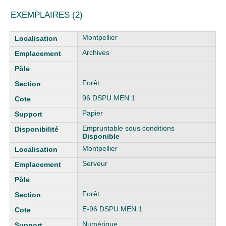
EXEMPLAIRES (2)
Liste des exemplaires
Montpellier
Archives
Forêt
96 DSPU.MEN.1
Papier
Empruntable sous conditions
Disponible
Montpellier
Serveur
Forêt
E-96 DSPU.MEN.1
Numérique