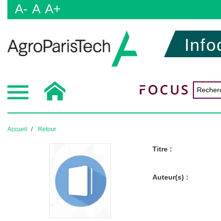
A-
A
A+
Info
Accueil
Retour
Titre :
Auteur(s) :