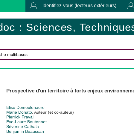
Identifiez-vous (lecteurs extérieurs)
doc : Sciences, Techniques
Prospective d'un territoire à forts enjeux environne
Elise Demeulenaere
Marie Donato
, Auteur (et co-auteur)
Pierrick Fraval
Eve-Laure Boutonnet
Séverine Cathala
Benjamin Beaussan