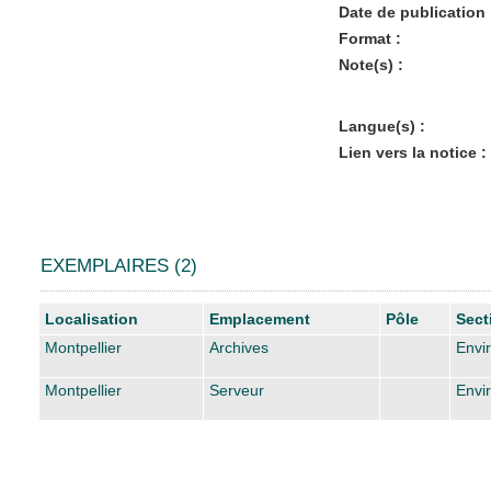
Date de publication 
Format :
Note(s) :
Langue(s) :
Lien vers la notice :
EXEMPLAIRES (2)
Liste des exemplaires
Localisation
Emplacement
Pôle
Sect
Montpellier
Archives
Envi
Montpellier
Serveur
Envi