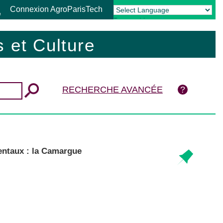
Connexion AgroParisTech
Powered by
Translate
 et Culture
RECHERCHE AVANCÉE
mentaux : la Camargue