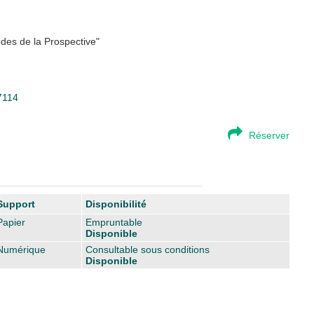
des de la Prospective"
27114
Réserver
Support
Disponibilité
Papier
Empruntable
Disponible
Numérique
Consultable sous conditions
Disponible