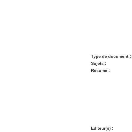
Type de document :
Sujets :
Résumé :
Editeur(s) :