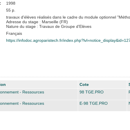
:
1998
55 p.
travaux d'élèves réalisés dans le cadre du module optionnel "Métho
Adresse du stage : Marseille (FR)
Nature du stage : Travaux de Groupe d'Elèves
Français
https://infodoc.agroparistech.fr/index.php?lvl=notice_display&id=1
ion
Cote
ronnement - Ressources
98 TGE.PRO
ronnement - Ressources
E-98 TGE.PRO