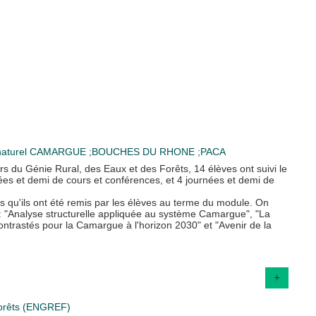
aturel
CAMARGUE
;
BOUCHES DU RHONE
;
PACA
s du Génie Rural, des Eaux et des Forêts, 14 élèves ont suivi le
es et demi de cours et conférences, et 4 journées et demi de
ls qu'ils ont été remis par les élèves au terme du module. On
: "Analyse structurelle appliquée au système Camargue", "La
trastés pour la Camargue à l'horizon 2030" et "Avenir de la
+
 Forêts (ENGREF)