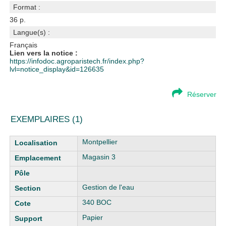
Format :
36 p.
Langue(s) :
Français
Lien vers la notice :
https://infodoc.agroparistech.fr/index.php?
lvl=notice_display&id=126635
Réserver
EXEMPLAIRES (1)
Liste des exemplaires
Montpellier
Magasin 3
Gestion de l'eau
340 BOC
Papier