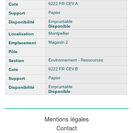
6222 FR.CEV.A
Papier
Empruntable
Disponible
Montpellier
Magasin 2
Environnement - Ressources
6222 FR.CEV.B
Papier
Empruntable
Disponible
Mentions légales
Contact