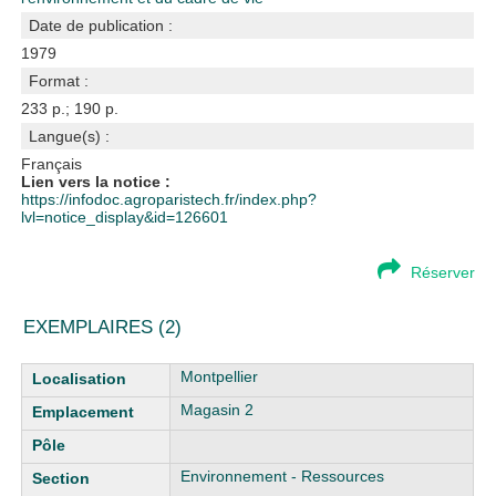
Date de publication :
1979
Format :
233 p.; 190 p.
Langue(s) :
Français
Lien vers la notice :
https://infodoc.agroparistech.fr/index.php?
lvl=notice_display&id=126601
Réserver
EXEMPLAIRES (2)
Liste des exemplaires
Montpellier
Magasin 2
Environnement - Ressources