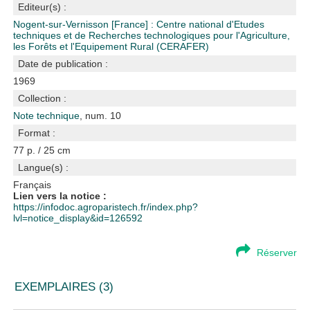
Editeur(s) :
Nogent-sur-Vernisson [France] : Centre national d'Etudes
techniques et de Recherches technologiques pour l'Agriculture,
les Forêts et l'Equipement Rural (CERAFER)
Date de publication :
1969
Collection :
Note technique
, num. 10
Format :
77 p. / 25 cm
Langue(s) :
Français
Lien vers la notice :
https://infodoc.agroparistech.fr/index.php?
lvl=notice_display&id=126592
Réserver
EXEMPLAIRES (3)