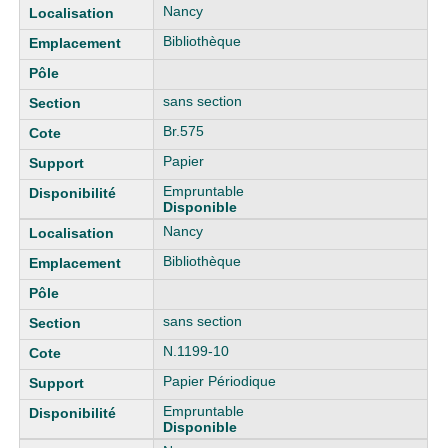
Liste des exemplaires
Nancy
Bibliothèque
sans section
Br.575
Papier
Empruntable
Disponible
Nancy
Bibliothèque
sans section
N.1199-10
Papier Périodique
Empruntable
Disponible