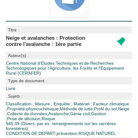
Titre :
Neige et avalanches : Protection
contre l'avalanche : 1ère partie
Auteur(s) :
Centre National d'Etudes Techniques et de Recherches
Technologiques pour l'Agriculture, les Forêts et l'Equipement
Rural (CERAFER)
Type de document :
Livre
Sujets :
Classification
;
Mesure
;
Enquête
;
Matériel
;
Facteur climatique
;
Propriété physicochimique
;
Méthode de lutte
;
Profil du sol
;
Neige
;
Collecte de données
;
Avalanche
;
Génie civil
;
Gestion
;
Prise de décision
;
Risque
945.39 (Divers, par ex. renseignements sur les carrières
forestières)
CONDITION DE DEPART
;
prévention
;
RISQUE NATUREL