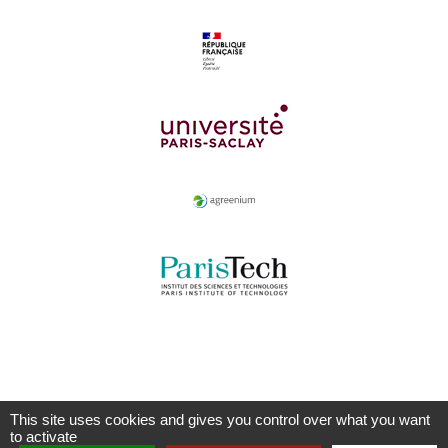
This site uses cookies and gives you control over what you want
to activate