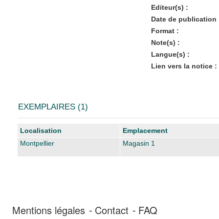
Editeur(s) :
Date de publication 
Format :
Note(s) :
Langue(s) :
Lien vers la notice :
EXEMPLAIRES (1)
Liste des exemplaires
Localisation
Emplacement
Montpellier
Magasin 1
Mentions légales
Contact
FAQ