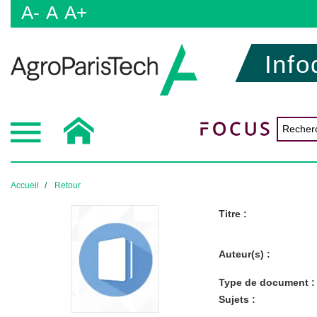
A-
A
A+
Info
Accueil
Retour
Titre :
Auteur(s) :
Type de document :
Sujets :