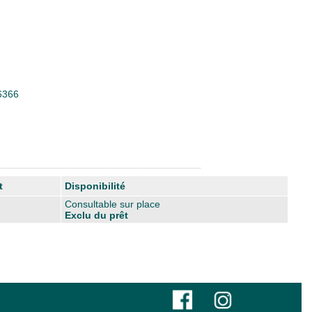
26366
t
Disponibilité
Consultable sur place
Exclu du prêt