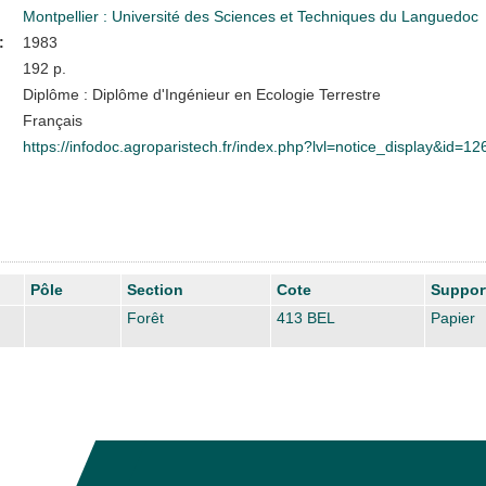
Montpellier : Université des Sciences et Techniques du Languedoc
:
1983
192 p.
Diplôme : Diplôme d'Ingénieur en Ecologie Terrestre
Français
https://infodoc.agroparistech.fr/index.php?lvl=notice_display&id=1
Pôle
Section
Cote
Suppor
Forêt
413 BEL
Papier