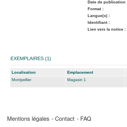
Date de publication 
Format :
Langue(s) :
Identifiant :
Lien vers la notice :
EXEMPLAIRES (1)
Liste des exemplaires
Localisation
Emplacement
Montpellier
Magasin 1
Mentions légales
Contact
FAQ