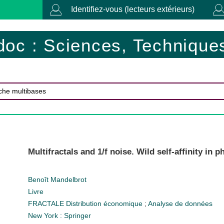
Identifiez-vous (lecteurs extérieurs)
doc : Sciences, Techniques
Multifractals and 1/f noise. Wild self-affinity in 
Benoît Mandelbrot
Livre
FRACTALE
Distribution économique
;
Analyse de données
New York : Springer