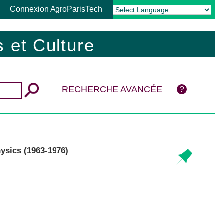
Connexion AgroParisTech
Powered by
Translate
 et Culture
RECHERCHE AVANCÉE
physics (1963-1976)