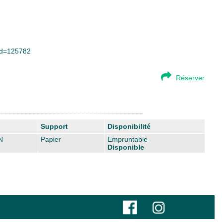
&id=125782
Réserver
Support
Disponibilité
N
Papier
Empruntable
Disponible