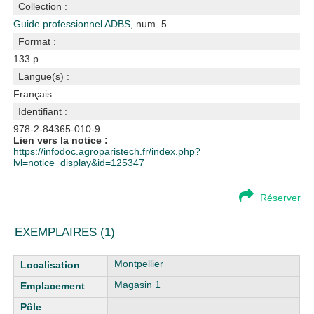
Collection :
Guide professionnel ADBS
, num. 5
Format :
133 p.
Langue(s) :
Français
Identifiant :
978-2-84365-010-9
Lien vers la notice :
https://infodoc.agroparistech.fr/index.php?
lvl=notice_display&id=125347
Réserver
EXEMPLAIRES (1)
Liste des exemplaires
Montpellier
Magasin 1