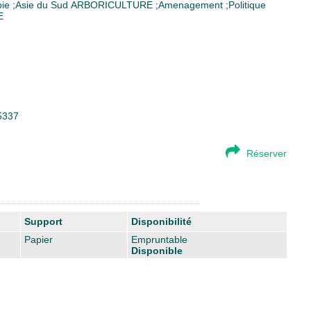
ie
;
Asie du Sud
ARBORICULTURE
;
Amenagement
;
Politique
E
25337
Réserver
Support
Disponibilité
Papier
Empruntable
Disponible