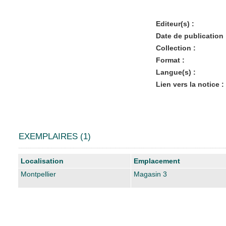
Editeur(s) :
Date de publication 
Collection :
Format :
Langue(s) :
Lien vers la notice :
EXEMPLAIRES (1)
Liste des exemplaires
Localisation
Emplacement
Montpellier
Magasin 3