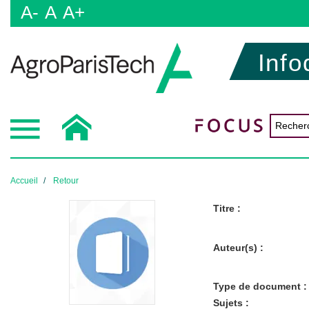
A-
A
A+
Info
Accueil
Retour
Titre :
Auteur(s) :
Type de document :
Sujets :