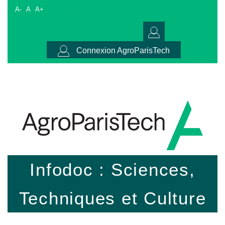
A-
A
A+
Connexion AgroParisTech
Infodoc : Sciences,
Techniques et Culture