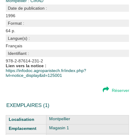
Montpellier : CIRAD
Date de publication :
1996
Format :
64 p.
Langue(s) :
Français
Identifiant :
978-2-87614-231-2
Lien vers la notice :
https://infodoc.agroparistech.fr/index.php?
lvl=notice_display&id=125001
Réserver
EXEMPLAIRES (1)
Liste des exemplaires
Montpellier
Magasin 1