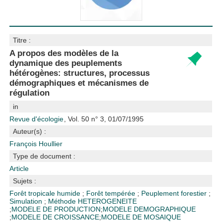
Titre :
A propos des modèles de la
dynamique des peuplements
hétérogènes: structures, processus
démographiques et mécanismes de
régulation
in
Revue d'écologie
, Vol. 50 n° 3, 01/07/1995
Auteur(s) :
François Houllier
Type de document :
Article
Sujets :
Forêt tropicale humide
;
Forêt tempérée
;
Peuplement forestier
;
Simulation
;
Méthode
HETEROGENEITE
;
MODELE DE PRODUCTION
;
MODELE DEMOGRAPHIQUE
;
MODELE DE CROISSANCE
;
MODELE DE MOSAIQUE