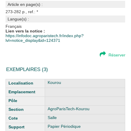
Article en page(s) :
273-282 p., ref.: *
Langue(s) :
Français
Lien vers la notice :
https://infodoc.agroparistech.fr/index.php?
lvl=notice_display&id=124371
Réserver
EXEMPLAIRES (3)
Liste des exemplaires
Kourou
AgroParisTech-Kourou
Salle
Papier Périodique