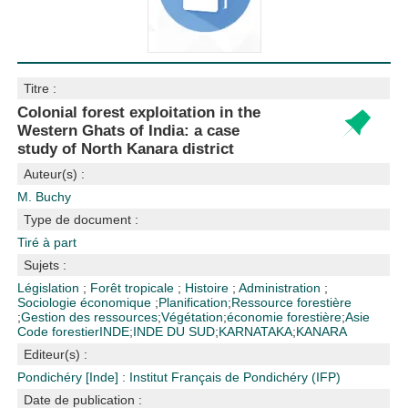
Titre :
Colonial forest exploitation in the
Western Ghats of India: a case
study of North Kanara district
Auteur(s) :
M. Buchy
Type de document :
Tiré à part
Sujets :
Législation
;
Forêt tropicale
;
Histoire
;
Administration
;
Sociologie économique
;
Planification
;
Ressource forestière
;
Gestion des ressources
;
Végétation
;
économie forestière
;
Asie
Code forestier
INDE
;
INDE DU SUD
;
KARNATAKA
;
KANARA
Editeur(s) :
Pondichéry [Inde] : Institut Français de Pondichéry (IFP)
Date de publication :