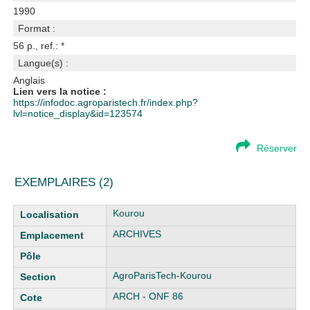
1990
Format :
56 p., ref.: *
Langue(s) :
Anglais
Lien vers la notice :
https://infodoc.agroparistech.fr/index.php?
lvl=notice_display&id=123574
Réserver
EXEMPLAIRES (2)
Liste des exemplaires
Kourou
ARCHIVES
AgroParisTech-Kourou
ARCH - ONF 86