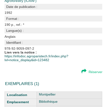
Agroforestry (ICRAF)
Date de publication :
1992
Format :
190 p., ref.: *
Langue(s) :
Anglais
Identifiant :
978-92-9059-097-2
Lien vers la notice :
https://infodoc.agroparistech.fr/index.php?
lvl=notice_display&id=123482
Réserver
EXEMPLAIRES (1)
Liste des exemplaires
Montpellier
Bibliothèque