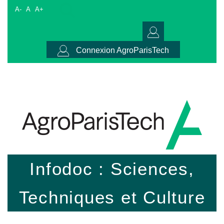
A-
A
A+
Connexion AgroParisTech
Infodoc : Sciences,
Techniques et Culture