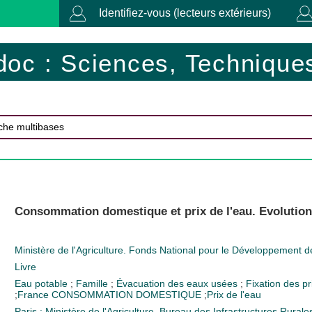
Identifiez-vous (lecteurs extérieurs)
doc : Sciences, Techniques
Consommation domestique et prix de l'eau. Evolution
Ministère de l'Agriculture. Fonds National pour le Développement 
Livre
Eau potable
;
Famille
;
Évacuation des eaux usées
;
Fixation des p
;
France
CONSOMMATION DOMESTIQUE
;
Prix de l'eau
Paris : Ministère de l'Agriculture. Bureau des Infrastructures Rurale