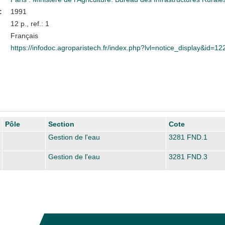
:
1991
12 p., ref.: 1
Français
https://infodoc.agroparistech.fr/index.php?lvl=notice_display&id=1
Pôle
Section
Cote
Gestion de l'eau
3281 FND.1
Gestion de l'eau
3281 FND.3