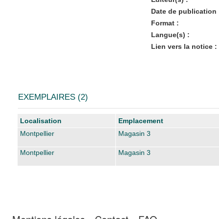
Date de publication 
Format :
Langue(s) :
Lien vers la notice :
EXEMPLAIRES (2)
Liste des exemplaires
Localisation
Emplacement
Montpellier
Magasin 3
Montpellier
Magasin 3