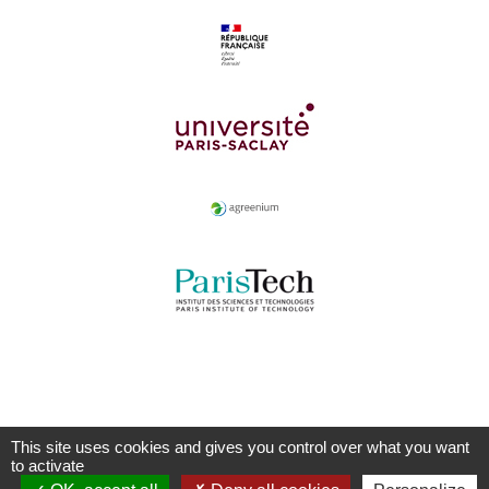
This site uses cookies and gives you control over what you want
to activate