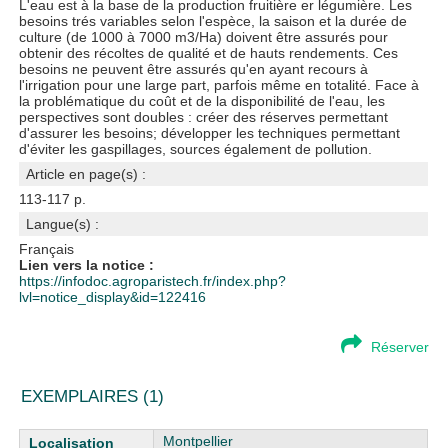
L'eau est à la base de la production fruitière er légumière. Les
besoins trés variables selon l'espèce, la saison et la durée de
culture (de 1000 à 7000 m3/Ha) doivent être assurés pour
obtenir des récoltes de qualité et de hauts rendements. Ces
besoins ne peuvent être assurés qu'en ayant recours à
l'irrigation pour une large part, parfois même en totalité. Face à
la problématique du coût et de la disponibilité de l'eau, les
perspectives sont doubles : créer des réserves permettant
d'assurer les besoins; développer les techniques permettant
d'éviter les gaspillages, sources également de pollution.
Article en page(s) :
113-117 p.
Langue(s) :
Français
Lien vers la notice :
https://infodoc.agroparistech.fr/index.php?
lvl=notice_display&id=122416
Réserver
EXEMPLAIRES (1)
Liste des exemplaires
Montpellier