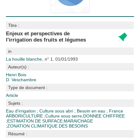
Titre :
Enjeux et perspectives de
l'irrigation des fruits et légumes
in
La houille blanche
, n° 1, 01/01/1993
Auteur(s) :
Henri Bois
D. Veschambre
Type de document :
Article
Sujets :
Eau d'irrigation
;
Culture sous abri
;
Besoin en eau
;
France
ARBORICULTURE
;
Culture sous serre
;
DONNEE CHIFFREE
;
ESTIMATION DE SURFACE
;
MARAICHAGE
;
ZONATION CLIMATIQUE DES BESOINS
Résumé :