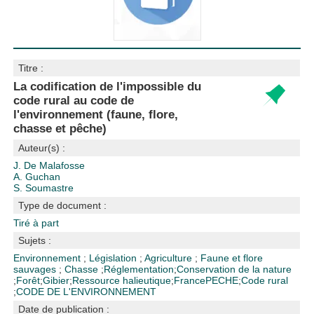
Titre :
La codification de l'impossible du
code rural au code de
l'environnement (faune, flore,
chasse et pêche)
Auteur(s) :
J. De Malafosse
A. Guchan
S. Soumastre
Type de document :
Tiré à part
Sujets :
Environnement
;
Législation
;
Agriculture
;
Faune et flore
sauvages
;
Chasse
;
Réglementation
;
Conservation de la nature
;
Forêt
;
Gibier
;
Ressource halieutique
;
France
PECHE
;
Code rural
;
CODE DE L'ENVIRONNEMENT
Date de publication :