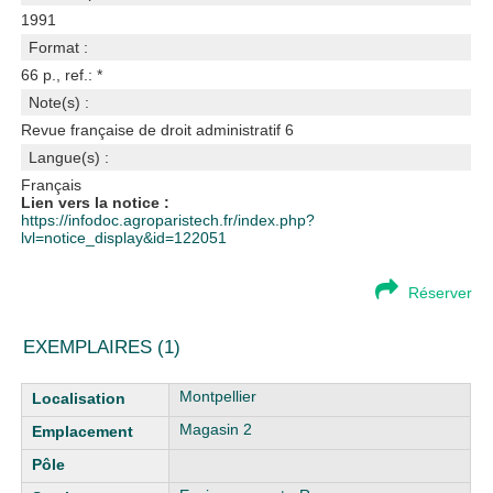
1991
Format :
66 p., ref.: *
Note(s) :
Revue française de droit administratif 6
Langue(s) :
Français
Lien vers la notice :
https://infodoc.agroparistech.fr/index.php?
lvl=notice_display&id=122051
Réserver
EXEMPLAIRES (1)
Liste des exemplaires
Montpellier
Magasin 2