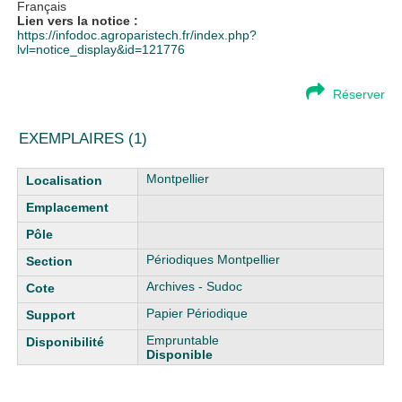
Français
Lien vers la notice :
https://infodoc.agroparistech.fr/index.php?
lvl=notice_display&id=121776
Réserver
EXEMPLAIRES (1)
Liste des exemplaires
Montpellier
Périodiques Montpellier
Archives - Sudoc
Papier Périodique
Empruntable
Disponible