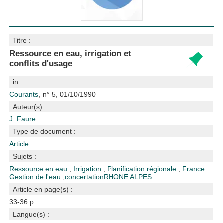
Titre :
Ressource en eau, irrigation et
conflits d'usage
in
Courants
, n° 5, 01/10/1990
Auteur(s) :
J. Faure
Type de document :
Article
Sujets :
Ressource en eau
;
Irrigation
;
Planification régionale
;
France
Gestion de l'eau
;
concertation
RHONE ALPES
Article en page(s) :
33-36 p.
Langue(s) :