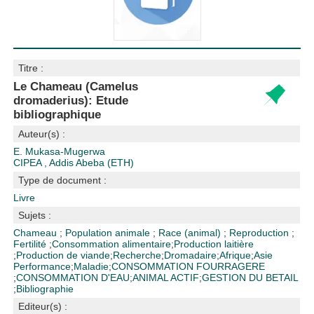
Titre :
Le Chameau (Camelus
dromaderius): Etude
bibliographique
Auteur(s) :
E. Mukasa-Mugerwa
CIPEA , Addis Abeba (ETH)
Type de document :
Livre
Sujets :
Chameau
;
Population animale
;
Race (animal)
;
Reproduction
;
Fertilité
;
Consommation alimentaire
;
Production laitière
;
Production de viande
;
Recherche
;
Dromadaire
;
Afrique
;
Asie
Performance
;
Maladie
;
CONSOMMATION FOURRAGERE
;
CONSOMMATION D'EAU
;
ANIMAL ACTIF
;
GESTION DU BETAIL
;
Bibliographie
Editeur(s) :