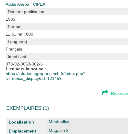
Addis Abeba : CIPEA
Date de publication :
1985
Format :
11 p., ref.: 800
Langue(s) :
Français
Identifiant :
978-92-9053-062-6
Lien vers la notice :
https://infodoc.agroparistech.fr/index.php?
lvl=notice_display&id=121459
Réserver
EXEMPLAIRES (1)
Liste des exemplaires
Montpellier
Magasin 2