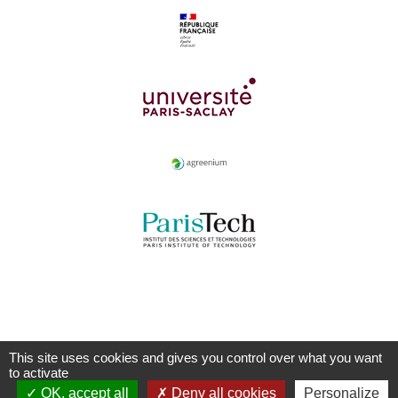
This site uses cookies and gives you control over what you want
to activate
OK, accept all
Deny all cookies
Personalize