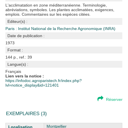
L'acclimatation en zone méditerranéenne. Terminologie,
abréviations, symboles. Les plantes acclimatées, exigences,
emplois. Commentaires sur les espèces citées.
Editeur(s) :
Paris : Institut National de la Recherche Agronomique (INRA)
Date de publication :
1973
Format :
144 p., ref.: 39
Langue(s) :
Français
Lien vers la notice :
https://infodoc.agroparistech.fr/index.php?
lvl=notice_display&id=121401
Réserver
EXEMPLAIRES (3)
Liste des exemplaires
Montpellier