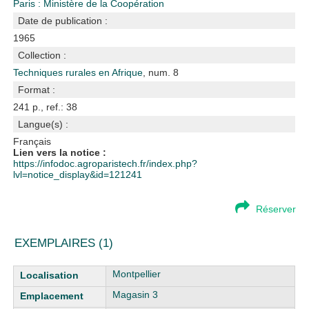
Paris : Ministère de la Coopération
Date de publication :
1965
Collection :
Techniques rurales en Afrique
, num. 8
Format :
241 p., ref.: 38
Langue(s) :
Français
Lien vers la notice :
https://infodoc.agroparistech.fr/index.php?
lvl=notice_display&id=121241
Réserver
EXEMPLAIRES (1)
Liste des exemplaires
Montpellier
Magasin 3