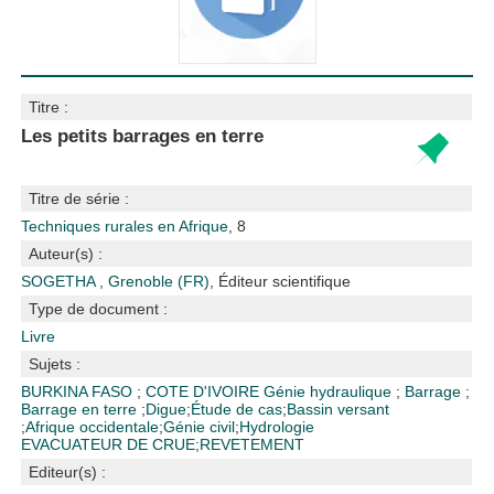
Titre :
Les petits barrages en terre
Titre de série :
Techniques rurales en Afrique
, 8
Auteur(s) :
SOGETHA , Grenoble (FR)
, Éditeur scientifique
Type de document :
Livre
Sujets :
BURKINA FASO
;
COTE D'IVOIRE
Génie hydraulique
;
Barrage
;
Barrage en terre
;
Digue
;
Étude de cas
;
Bassin versant
;
Afrique occidentale
;
Génie civil
;
Hydrologie
EVACUATEUR DE CRUE
;
REVETEMENT
Editeur(s) :