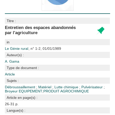
Titre :
Entretien des espaces abandonnés
par l'agriculture
in
Le Génie rural
, n° 1-2, 01/01/1989
Auteur(s) :
A. Gama
Type de document :
Article
Sujets :
Débroussaillement
;
Matériel
;
Lutte chimique
;
Pulvérisateur
;
Broyeur
EQUIPEMENT
;
PRODUIT AGROCHIMIQUE
Article en page(s) :
26-31 p.
Langue(s) :