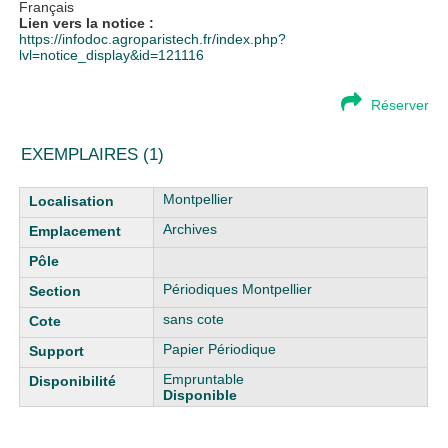
Français
Lien vers la notice :
https://infodoc.agroparistech.fr/index.php?
lvl=notice_display&id=121116
Réserver
EXEMPLAIRES (1)
Liste des exemplaires
Montpellier
Archives
Périodiques Montpellier
sans cote
Papier Périodique
Empruntable
Disponible