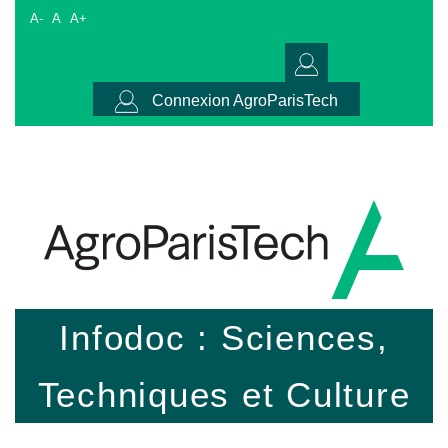
A-
A
A+
Connexion AgroParisTech
Infodoc : Sciences,
Techniques et Culture