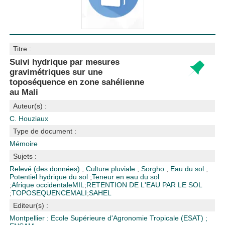
Titre :
Suivi hydrique par mesures
gravimétriques sur une
toposéquence en zone sahélienne
au Mali
Auteur(s) :
C. Houziaux
Type de document :
Mémoire
Sujets :
Relevé (des données)
;
Culture pluviale
;
Sorgho
;
Eau du sol
;
Potentiel hydrique du sol
;
Teneur en eau du sol
;
Afrique occidentale
MIL
;
RETENTION DE L'EAU PAR LE SOL
;
TOPOSEQUENCE
MALI
;
SAHEL
Editeur(s) :
Montpellier : Ecole Supérieure d'Agronomie Tropicale (ESAT)
;