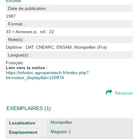
ENSAM
Date de publication :
1987
Format :
33 + Annexes p., ref.: 22
Note(s) :
Diplôme : DAT, CNEARC, ENSAM, Montpellier (Fra)
Langue(s) :
Français
Lien vers la notice :
https://infodoc.agroparistech.fr/index.php?
lvl=notice_display&id=120974
Réserver
EXEMPLAIRES (1)
Liste des exemplaires
Montpellier
Magasin 1