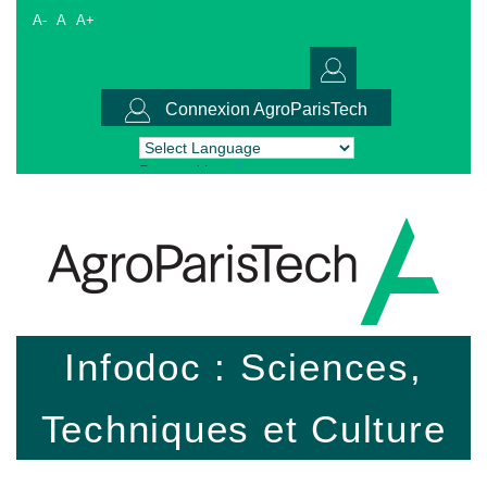
A-
A
A+
Connexion AgroParisTech
Powered by
Translate
Infodoc : Sciences,
Techniques et Culture