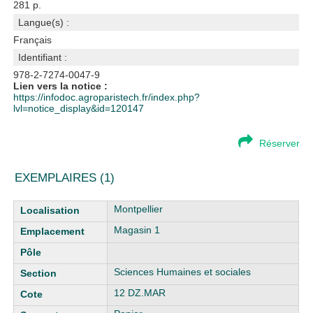
281 p.
Langue(s) :
Français
Identifiant :
978-2-7274-0047-9
Lien vers la notice :
https://infodoc.agroparistech.fr/index.php?
lvl=notice_display&id=120147
Réserver
EXEMPLAIRES (1)
Liste des exemplaires
Montpellier
Magasin 1
Sciences Humaines et sociales
12 DZ.MAR