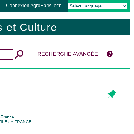
Connexion AgroParisTech
Powered by
Translate
 et Culture
RECHERCHE AVANCÉE
e-France
'ILE de FRANCE