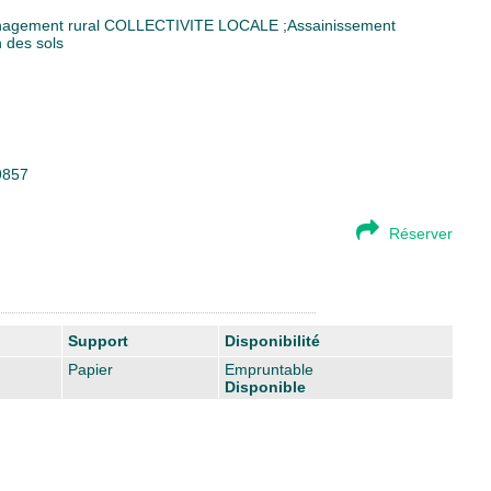
agement rural
COLLECTIVITE LOCALE
;
Assainissement
 des sols
19857
Réserver
Support
Disponibilité
Papier
Empruntable
Disponible