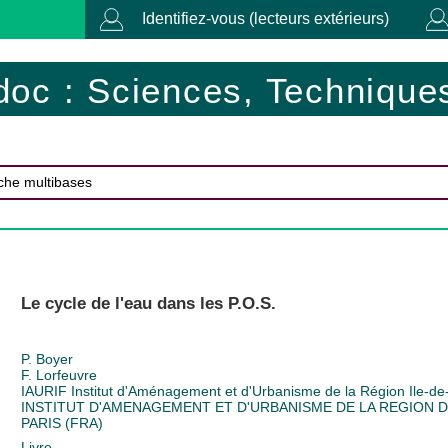
Identifiez-vous (lecteurs extérieurs)
doc : Sciences, Techniques
Le cycle de l'eau dans les P.O.S.
P. Boyer
F. Lorfeuvre
IAURIF Institut d'Aménagement et d'Urbanisme de la Région Ile-d
INSTITUT D'AMENAGEMENT ET D'URBANISME DE LA REGION D
PARIS (FRA)
Livre