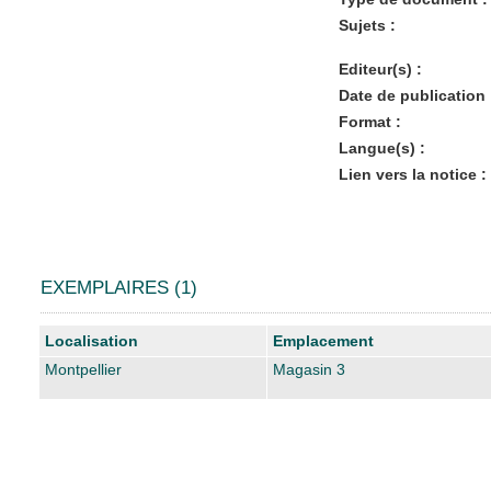
Sujets :
Editeur(s) :
Date de publication 
Format :
Langue(s) :
Lien vers la notice :
EXEMPLAIRES (1)
Liste des exemplaires
Localisation
Emplacement
Montpellier
Magasin 3