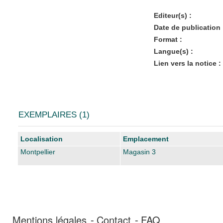
Editeur(s) :
Date de publication 
Format :
Langue(s) :
Lien vers la notice :
EXEMPLAIRES (1)
Liste des exemplaires
Localisation
Emplacement
Montpellier
Magasin 3
Mentions légales
Contact
FAQ