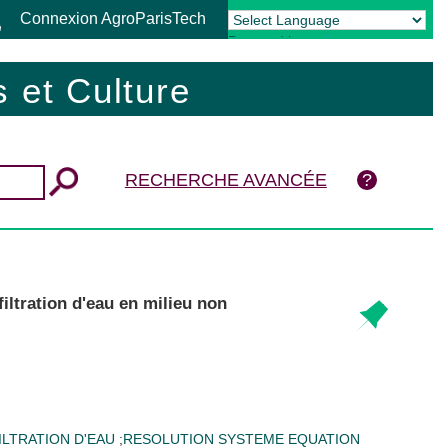
Connexion AgroParisTech
Powered by
Translate
 et Culture
RECHERCHE AVANCÉE
filtration d'eau en milieu non
ILTRATION D'EAU
;
RESOLUTION SYSTEME EQUATION