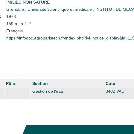
;
MILIEU NON SATURE
Grenoble : Université scientifique et médicale
;
INSTITUT DE MEC
:
1978
159 p., ref.: *
Français
https://infodoc.agroparistech.fr/index.php?lvl=notice_display&id=1
Pôle
Section
Cote
Gestion de l'eau
3402 VAU