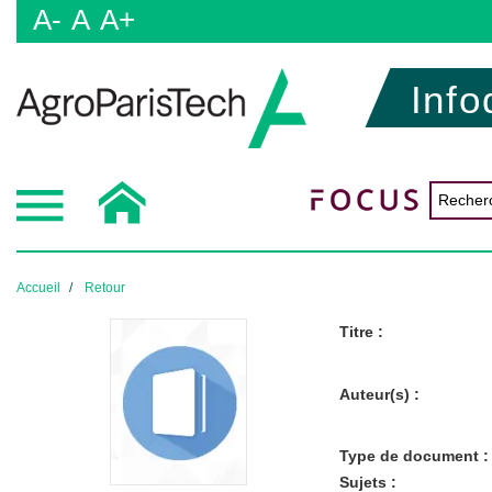
A-
A
A+
Info
Accueil
Retour
Titre :
Auteur(s) :
Type de document :
Sujets :