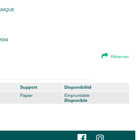
ANIQUE
19694
Réserver
Support
Disponibilité
Papier
Empruntable
Disponible