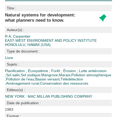
Titre :
Natural systems for development:
what planners need to know.
Auteur(s) :
R.A. Carpentier
EAST-WEST ENVIRONMENT AND POLICY INSTITUTE
HONOLULU, HAWAII (USA)
Type de document :
Livre
Sujets :
Planification
;
Écosystème
;
Forêt
;
Érosion
;
Lutte antiérosion
;
Sol salin
;
Sol sodique
;
Mangrove
;
Marais
;
Pollution atmosphérique
;
Pollution de l'eau
;
Bassin versant
;
Télédétection
;
Aménagement rural
;
Conservation des ressources
Editeur(s) :
NEW YORK : MAC MILLAN PUBLISHING COMPANY
Date de publication :
1983
Format :