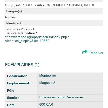
485 p., ref.: *, GLOSSARY ON REMOTE SENSING; INDEX
Langue(s) :
Anglais
Identifiant :
978-0-02-949290-1
Lien vers la notice :
https://infodoc.agroparistech.fr/index.php?
lvl=notice_display&id=119669
Réserver
EXEMPLAIRES (1)
Liste des exemplaires
Montpellier
Magasin 2
Environnement - Ressources
600 CAR