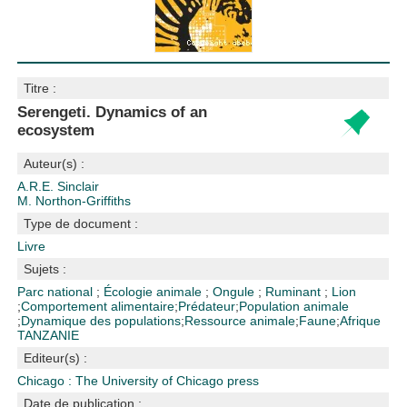
Titre :
Serengeti. Dynamics of an
ecosystem
Auteur(s) :
A.R.E. Sinclair
M. Northon-Griffiths
Type de document :
Livre
Sujets :
Parc national
;
Écologie animale
;
Ongule
;
Ruminant
;
Lion
;
Comportement alimentaire
;
Prédateur
;
Population animale
;
Dynamique des populations
;
Ressource animale
;
Faune
;
Afrique
TANZANIE
Editeur(s) :
Chicago : The University of Chicago press
Date de publication :