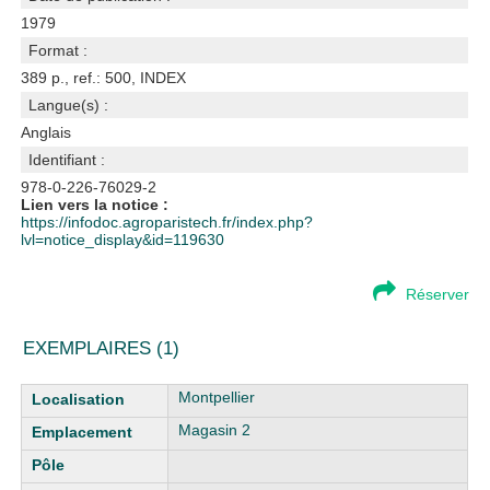
1979
Format :
389 p., ref.: 500, INDEX
Langue(s) :
Anglais
Identifiant :
978-0-226-76029-2
Lien vers la notice :
https://infodoc.agroparistech.fr/index.php?
lvl=notice_display&id=119630
Réserver
EXEMPLAIRES (1)
Liste des exemplaires
Montpellier
Magasin 2