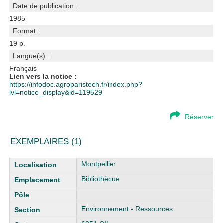
Date de publication :
1985
Format :
19 p.
Langue(s) :
Français
Lien vers la notice :
https://infodoc.agroparistech.fr/index.php?
lvl=notice_display&id=119529
Réserver
EXEMPLAIRES (1)
Liste des exemplaires
Montpellier
Bibliothèque
Environnement - Ressources