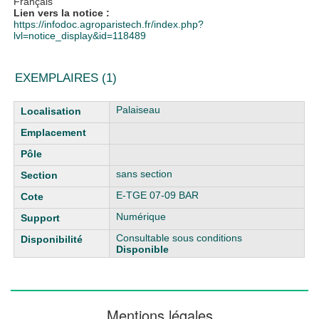
Français
Lien vers la notice :
https://infodoc.agroparistech.fr/index.php?
lvl=notice_display&id=118489
EXEMPLAIRES (1)
Liste des exemplaires
Palaiseau
sans section
E-TGE 07-09 BAR
Numérique
Consultable sous conditions
Disponible
Mentions légales