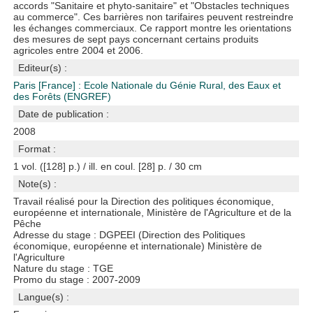
accords "Sanitaire et phyto-sanitaire" et "Obstacles techniques
au commerce". Ces barrières non tarifaires peuvent restreindre
les échanges commerciaux. Ce rapport montre les orientations
des mesures de sept pays concernant certains produits
agricoles entre 2004 et 2006.
Editeur(s) :
Paris [France] : Ecole Nationale du Génie Rural, des Eaux et
des Forêts (ENGREF)
Date de publication :
2008
Format :
1 vol. ([128] p.) / ill. en coul. [28] p. / 30 cm
Note(s) :
Travail réalisé pour la Direction des politiques économique,
européenne et internationale, Ministère de l'Agriculture et de la
Pêche
Adresse du stage : DGPEEI (Direction des Politiques
économique, européenne et internationale) Ministère de
l'Agriculture
Nature du stage : TGE
Promo du stage : 2007-2009
Langue(s) :