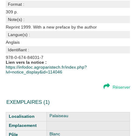
Format :
309 p.
Note(s) :
Reprint 1999. With a new preface by the author
Langue(s) :
Anglais
Identifiant :
978-0-674-84031-7
Lien vers la notice :
https://infodoc.agroparistech.fr/index.php?
lvl=notice_display&id=114046
Réserver
EXEMPLAIRES (1)
Liste des exemplaires
Palaiseau
Blanc