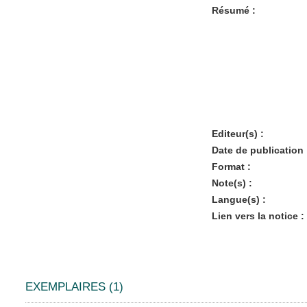
Résumé :
Editeur(s) :
Date de publication 
Format :
Note(s) :
Langue(s) :
Lien vers la notice :
EXEMPLAIRES (1)