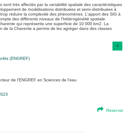
sont très affectés par la variabilité spatiale des caractéristiques
loppement de modélisations distribuées et semi-distribuées à
ans trop réduire la complexité des phénomènes. L'apport des SIG à
mpte des différents niveaux de l'hétérogénéité spatiale.
 Charente qui représente une superficie de 10 000 km2. La
ssin de la Charente a permis de les agréger dans des classes
+
 Forêts (ENGREF)
octeur de l'ENGREF en Sciences de l'eau
13523
Réserver