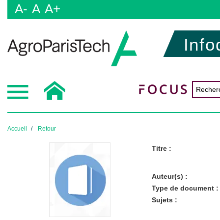
A-
A
A+
Info
Accueil
Retour
Titre :
Auteur(s) :
Type de document :
Sujets :