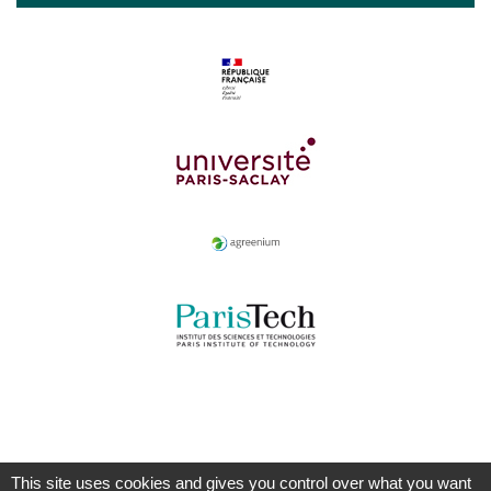
This site uses cookies and gives you control over what you want