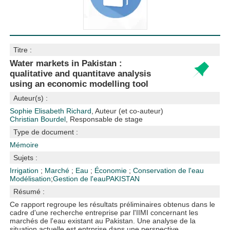
Titre :
Water markets in Pakistan :
qualitative and quantitave analysis
using an economic modelling tool
Auteur(s) :
Sophie Elisabeth Richard
, Auteur (et co-auteur)
Christian Bourdel
, Responsable de stage
Type de document :
Mémoire
Sujets :
Irrigation
;
Marché
;
Eau
;
Économie
;
Conservation de l'eau
Modélisation
;
Gestion de l'eau
PAKISTAN
Résumé :
Ce rapport regroupe les résultats préliminaires obtenus dans le
cadre d'une recherche entreprise par l'IIMI concernant les
marchés de l'eau existant au Pakistan. Une analyse de la
situation actuelle est entrprise dans une perspective