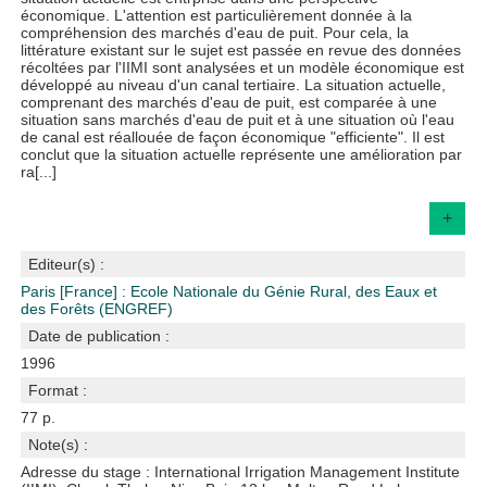
économique. L'attention est particulièrement donnée à la
compréhension des marchés d'eau de puit. Pour cela, la
littérature existant sur le sujet est passée en revue des données
récoltées par l'IIMI sont analysées et un modèle économique est
développé au niveau d'un canal tertiaire. La situation actuelle,
comprenant des marchés d'eau de puit, est comparée à une
situation sans marchés d'eau de puit et à une situation où l'eau
de canal est réallouée de façon économique "efficiente". Il est
conclut que la situation actuelle représente une amélioration par
ra[...]
+
Editeur(s) :
Paris [France] : Ecole Nationale du Génie Rural, des Eaux et
des Forêts (ENGREF)
Date de publication :
1996
Format :
77 p.
Note(s) :
Adresse du stage : International Irrigation Management Institute