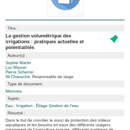
Titre :
La gestion volumétrique des
irrigations : pratiques actuelles et
potentialités
Auteur(s) :
Sophie Martin
Luc Maurer
Pierre Scherrer
Ali Chaouche
, Responsable de stage
Type de document :
Mémoire
Sujets :
Eau
;
Irrigation
;
Étiage
Gestion de l'eau
Résumé :
Dans le but de concilier le souci de protection des milieux
aquatiques et les besoins en eaux des différents usagers,
notamment de l'agriculture irriguée, différents systèmes de