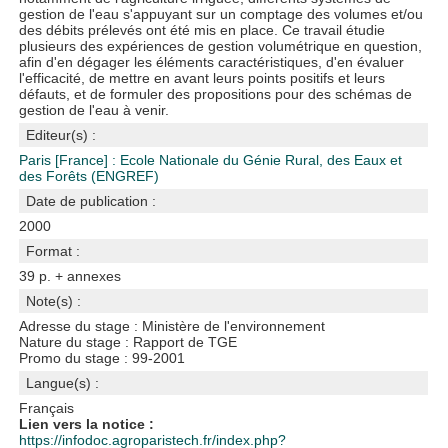
gestion de l'eau s'appuyant sur un comptage des volumes et/ou
des débits prélevés ont été mis en place. Ce travail étudie
plusieurs des expériences de gestion volumétrique en question,
afin d'en dégager les éléments caractéristiques, d'en évaluer
l'efficacité, de mettre en avant leurs points positifs et leurs
défauts, et de formuler des propositions pour des schémas de
gestion de l'eau à venir.
Editeur(s) :
Paris [France] : Ecole Nationale du Génie Rural, des Eaux et
des Forêts (ENGREF)
Date de publication :
2000
Format :
39 p. + annexes
Note(s) :
Adresse du stage : Ministère de l'environnement
Nature du stage : Rapport de TGE
Promo du stage : 99-2001
Langue(s) :
Français
Lien vers la notice :
https://infodoc.agroparistech.fr/index.php?