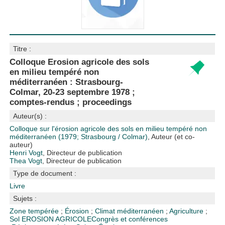
Titre :
Colloque Erosion agricole des sols
en milieu tempéré non
méditerranéen : Strasbourg-
Colmar, 20-23 septembre 1978 ;
comptes-rendus ; proceedings
Auteur(s) :
Colloque sur l'érosion agricole des sols en milieu tempéré non
méditerranéen (1979; Strasbourg / Colmar)
, Auteur (et co-
auteur)
Henri Vogt
, Directeur de publication
Thea Vogt
, Directeur de publication
Type de document :
Livre
Sujets :
Zone tempérée
;
Érosion
;
Climat méditerranéen
;
Agriculture
;
Sol
EROSION AGRICOLE
Congrès et conférences