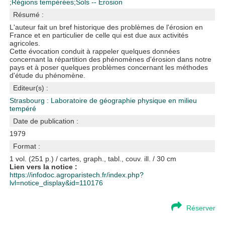
;
Régions tempérées
;
Sols -- Érosion
Résumé :
L'auteur fait un bref historique des problèmes de l'érosion en
France et en particulier de celle qui est due aux activités
agricoles.
Cette évocation conduit à rappeler quelques données
concernant la répartition des phénomènes d'érosion dans notre
pays et à poser quelques problèmes concernant les méthodes
d'étude du phénomène.
Editeur(s) :
Strasbourg : Laboratoire de géographie physique en milieu
tempéré
Date de publication :
1979
Format :
1 vol. (251 p.) / cartes, graph., tabl., couv. ill. / 30 cm
Lien vers la notice :
https://infodoc.agroparistech.fr/index.php?
lvl=notice_display&id=110176
Réserver