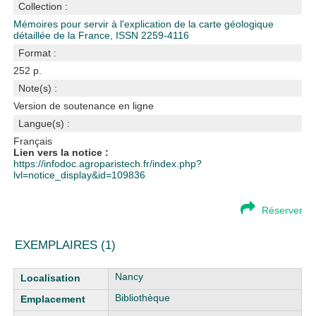
Collection :
Mémoires pour servir à l'explication de la carte géologique
détaillée de la France, ISSN 2259-4116
Format :
252 p.
Note(s) :
Version de soutenance en ligne
Langue(s) :
Français
Lien vers la notice :
https://infodoc.agroparistech.fr/index.php?
lvl=notice_display&id=109836
Réserver
EXEMPLAIRES (1)
Liste des exemplaires
Nancy
Bibliothèque