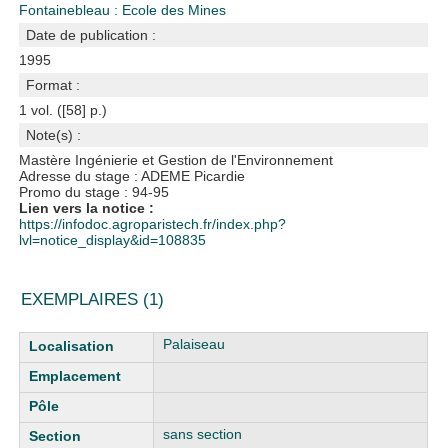
Fontainebleau : Ecole des Mines
Date de publication :
1995
Format :
1 vol. ([58] p.)
Note(s) :
Mastère Ingénierie et Gestion de l'Environnement
Adresse du stage : ADEME Picardie
Promo du stage : 94-95
Lien vers la notice :
https://infodoc.agroparistech.fr/index.php?
lvl=notice_display&id=108835
EXEMPLAIRES (1)
Liste des exemplaires
Palaiseau
sans section