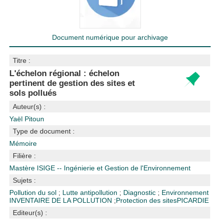
Document numérique pour archivage
Titre :
L'échelon régional : échelon
pertinent de gestion des sites et
sols pollués
Auteur(s) :
Yaël Pitoun
Type de document :
Mémoire
Filière :
Mastère ISIGE -- Ingénierie et Gestion de l'Environnement
Sujets :
Pollution du sol
;
Lutte antipollution
;
Diagnostic
;
Environnement
INVENTAIRE DE LA POLLUTION
;
Protection des sites
PICARDIE
Editeur(s) :