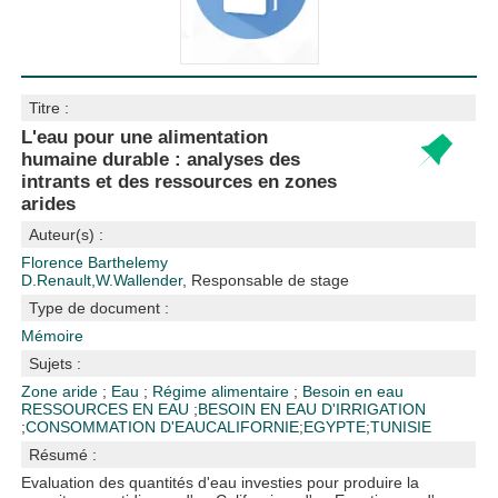
Titre :
L'eau pour une alimentation
humaine durable : analyses des
intrants et des ressources en zones
arides
Auteur(s) :
Florence Barthelemy
D.Renault,W.Wallender
, Responsable de stage
Type de document :
Mémoire
Sujets :
Zone aride
;
Eau
;
Régime alimentaire
;
Besoin en eau
RESSOURCES EN EAU
;
BESOIN EN EAU D'IRRIGATION
;
CONSOMMATION D'EAU
CALIFORNIE
;
EGYPTE
;
TUNISIE
Résumé :
Evaluation des quantités d'eau investies pour produire la