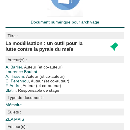
Document numérique pour archivage
Titre :
La modélisation : un outil pour la
lutte contre la pyrale du maïs
Auteur(s) :
A. Barlier
, Auteur (et co-auteur)
Laurence Bouhot
A. Hissem
, Auteur (et co-auteur)
C. Perennou
, Auteur (et co-auteur)
F. Andre
, Auteur (et co-auteur)
Blatin
, Responsable de stage
Type de document :
Mémoire
Sujets :
ZEA MAIS
Editeur(s) :