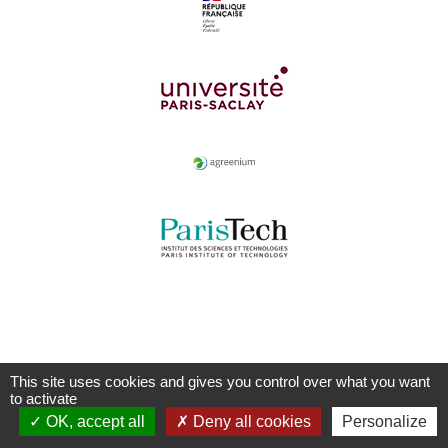
This site uses cookies and gives you control over what you want
to activate
OK, accept all
Deny all cookies
Personalize