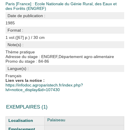
Paris [France] : Ecole Nationale du Génie Rural, des Eaux et
des Forêts (ENGREF)
Date de publication :
1985
Format :
1 vol.([67] p.) / 30 cm
Note(s) :
Thème pratique
Adresse du stage : ENGREF,Département agro-alimentaire
Promo du stage : 84-86
Langue(s) :
Français
Lien vers la notice :
https://infodoc.agroparistech.fr/index.php?
lvl=notice_display&id=107430
EXEMPLAIRES (1)
Liste des exemplaires
Palaiseau