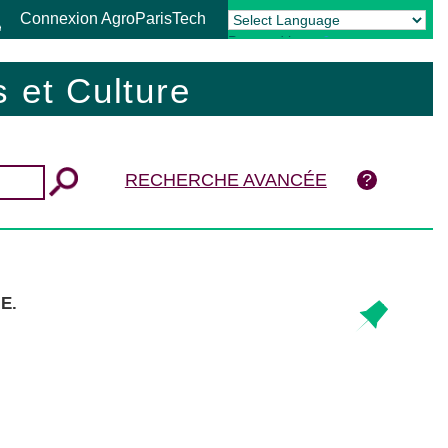
Connexion AgroParisTech
Powered by
Translate
 et Culture
RECHERCHE AVANCÉE
.E.