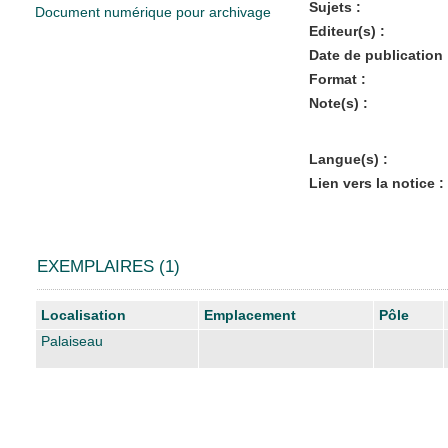
Sujets :
Document numérique pour archivage
Editeur(s) :
Date de publication 
Format :
Note(s) :
Langue(s) :
Lien vers la notice :
EXEMPLAIRES (1)
Liste des exemplaires
Localisation
Emplacement
Pôle
Palaiseau