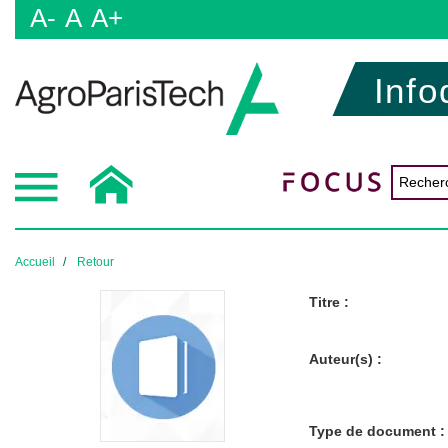
A-
A
A+
Info
Accueil
Retour
Titre :
Auteur(s) :
Type de document :