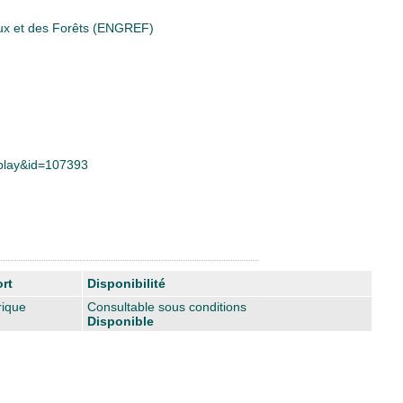
aux et des Forêts (ENGREF)
isplay&id=107393
rt
Disponibilité
ique
Consultable sous conditions
Disponible