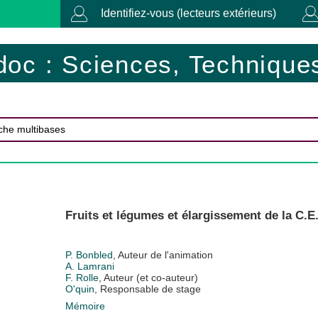
Identifiez-vous (lecteurs extérieurs)
doc : Sciences, Techniques
Fruits et légumes et élargissement de la C.E
P. Bonbled
, Auteur de l'animation
A. Lamrani
F. Rolle
, Auteur (et co-auteur)
O'quin
, Responsable de stage
Mémoire