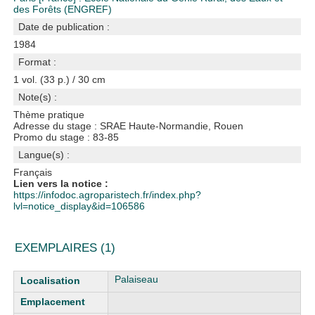
des Forêts (ENGREF)
Date de publication :
1984
Format :
1 vol. (33 p.) / 30 cm
Note(s) :
Thème pratique
Adresse du stage : SRAE Haute-Normandie, Rouen
Promo du stage : 83-85
Langue(s) :
Français
Lien vers la notice :
https://infodoc.agroparistech.fr/index.php?
lvl=notice_display&id=106586
EXEMPLAIRES (1)
Liste des exemplaires
Palaiseau