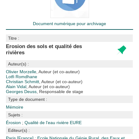
Document numérique pour archivage
Titre :
Erosion des sols et qualité des
rivières
Auteur(s) :
Olivier Morzelle
, Auteur (et co-auteur)
Lotfi Romdhane
Christian Schmitt
, Auteur (et co-auteur)
Alain Vidal
, Auteur (et co-auteur)
Georges Deuss
, Responsable de stage
Type de document :
Mémoire
Sujets :
Érosion
;
Qualité de l'eau
rivière
EURE
Editeur(s) :
Paris [France] : Ecole Nationale du Génie Rural, des Eaux et