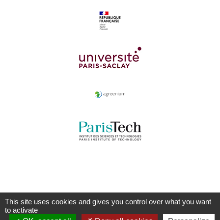
This site uses cookies and gives you control over what you want
to activate