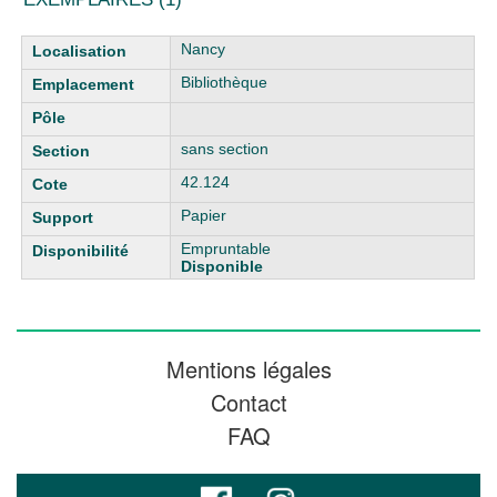
Liste des exemplaires
Nancy
Bibliothèque
sans section
42.124
Papier
Empruntable
Disponible
Mentions légales
Contact
FAQ