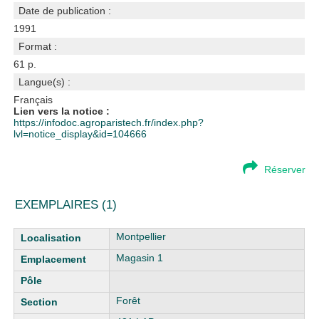
Date de publication :
1991
Format :
61 p.
Langue(s) :
Français
Lien vers la notice :
https://infodoc.agroparistech.fr/index.php?
lvl=notice_display&id=104666
Réserver
EXEMPLAIRES (1)
Liste des exemplaires
Montpellier
Magasin 1
Forêt