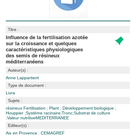
Titre :
Influence de la fertilisation azotée
sur la croissance et quelques
caractéristiques physiologiques
des semis de résineux
méditerranéens
Auteur(s) :
Anne Lappartient
Type de document :
Livre
Sujets :
résineux
Fertilisation
;
Plant
;
Développement biologique
;
Houppier
;
Système racinaire
;
Tronc
;
Substrat de culture
;
Valeur nutritive
MEDITERRANEE
Editeur(s) :
Aix en Provence : CEMAGREF