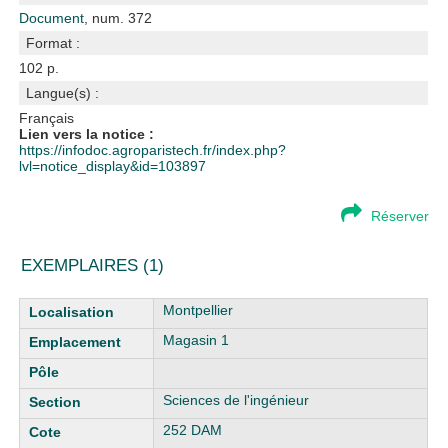
Document
, num. 372
Format :
102 p.
Langue(s) :
Français
Lien vers la notice :
https://infodoc.agroparistech.fr/index.php?
lvl=notice_display&id=103897
Réserver
EXEMPLAIRES (1)
Liste des exemplaires
Montpellier
Magasin 1
Sciences de l'ingénieur
252 DAM