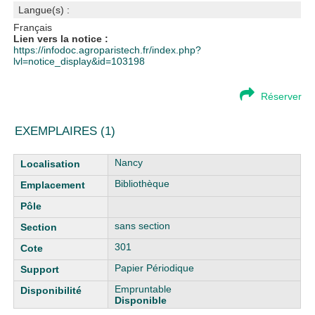
Langue(s) :
Français
Lien vers la notice :
https://infodoc.agroparistech.fr/index.php?
lvl=notice_display&id=103198
Réserver
EXEMPLAIRES (1)
Liste des exemplaires
Nancy
Bibliothèque
sans section
301
Papier Périodique
Empruntable
Disponible