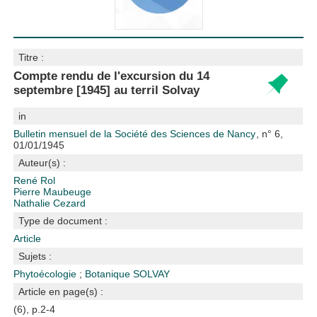
Titre :
Compte rendu de l'excursion du 14
septembre [1945] au terril Solvay
in
Bulletin mensuel de la Société des Sciences de Nancy
, n° 6,
01/01/1945
Auteur(s) :
René Rol
Pierre Maubeuge
Nathalie Cezard
Type de document :
Article
Sujets :
Phytoécologie
;
Botanique
SOLVAY
Article en page(s) :
(6), p.2-4