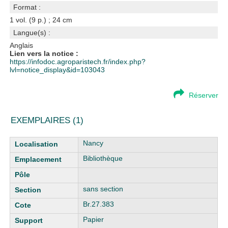
Format :
1 vol. (9 p.) ; 24 cm
Langue(s) :
Anglais
Lien vers la notice :
https://infodoc.agroparistech.fr/index.php?
lvl=notice_display&id=103043
Réserver
EXEMPLAIRES (1)
Liste des exemplaires
Nancy
Bibliothèque
sans section
Br.27.383
Papier