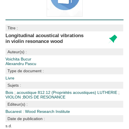
Titre :
Longitudinal acoustical vibrations
in violin resonance wood
Auteur(s) :
Voichita Bucur
Alexandru Pascu
Type de document :
Livre
Sujets :
Bois
;
acoustique
812.12 (Propriétés acoustiques)
LUTHERIE
;
VIOLON
;
BOIS DE RESONANCE
Editeur(s) :
Bucarest : Wood Research Institute
Date de publication :
s.d.