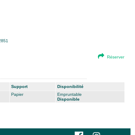
02851
Réserver
Support
Disponibilité
Papier
Empruntable
Disponible