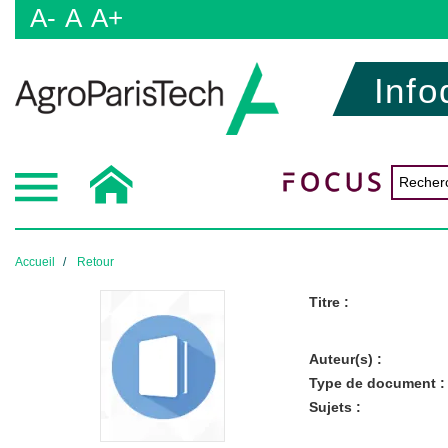
A-
A
A+
Info
Accueil
Retour
Titre :
Auteur(s) :
Type de document :
Sujets :