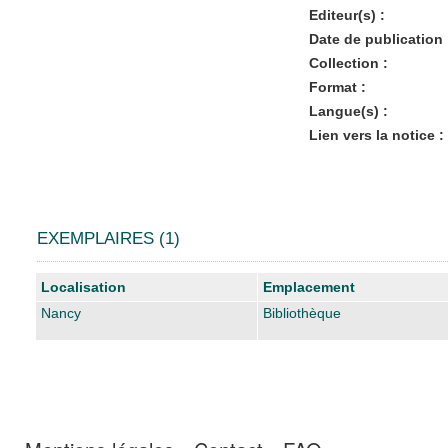
Editeur(s) :
Date de publication 
Collection :
Format :
Langue(s) :
Lien vers la notice :
EXEMPLAIRES (1)
Liste des exemplaires
Localisation
Emplacement
Nancy
Bibliothèque