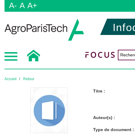
A-
A
A+
Info
Accueil
Retour
Titre :
Auteur(s) :
Type de document :