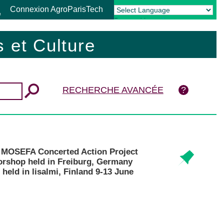
Connexion AgroParisTech
Powered by
Translate
 et Culture
RECHERCHE AVANCÉE
ry. MOSEFA Concerted Action Project
worshop held in Freiburg, Germany
eld in lisalmi, Finland 9-13 June