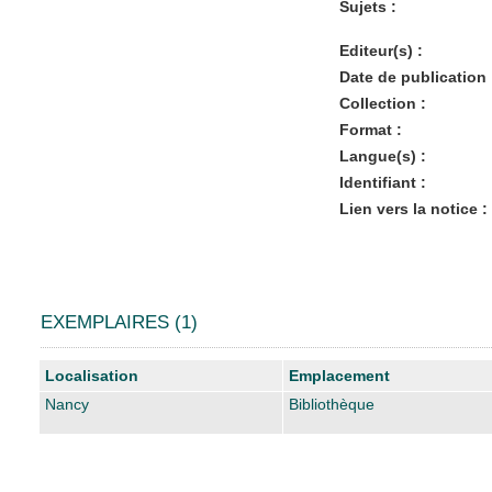
Sujets :
Editeur(s) :
Date de publication 
Collection :
Format :
Langue(s) :
Identifiant :
Lien vers la notice :
EXEMPLAIRES (1)
Liste des exemplaires
Localisation
Emplacement
Nancy
Bibliothèque