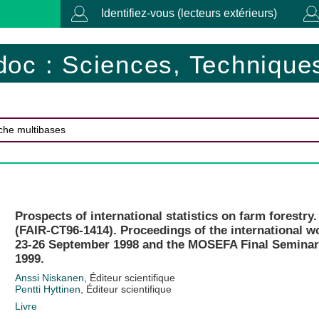
Identifiez-vous (lecteurs extérieurs)
doc : Sciences, Techniques
Prospects of international statistics on farm forest
(FAIR-CT96-1414). Proceedings of the international 
23-26 September 1998 and the MOSEFA Final Seminar h
1999.
Anssi Niskanen
, Éditeur scientifique
Pentti Hyttinen
, Éditeur scientifique
Livre